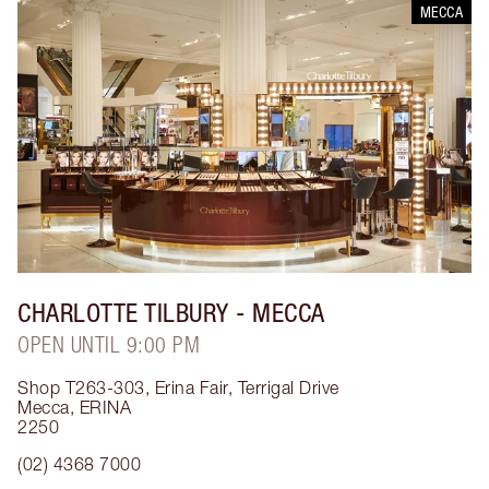
MECCA
CHARLOTTE TILBURY
- MECCA
OPEN UNTIL 9:00 PM
Shop T263-303, Erina Fair, Terrigal Drive
Mecca
,
ERINA
2250
(02) 4368 7000