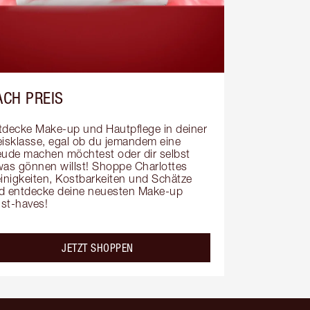
ACH PREIS
tdecke Make-up und Hautpflege in deiner 
eisklasse, egal ob du jemandem eine 
eude machen möchtest oder dir selbst 
was gönnen willst! Shoppe Charlottes 
einigkeiten, Kostbarkeiten und Schätze 
d entdecke deine neuesten Make-up 
st-haves!
JETZT SHOPPEN