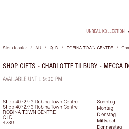
UNREAL KOLLEKTION
/
/
/
/
Store locator
AU
QLD
ROBINA TOWN CENTRE
Cha
SHOP GIFTS - CHARLOTTE TILBURY - MECCA R
AVAILABLE UNTIL 9:00 PM
Shop 4072/73 Robina Town Centre
Sonntag
Shop 4072/73 Robina Town Centre
Montag
ROBINA TOWN CENTRE
Dienstag
QLD
Mittwoch
4230
Donnerstag