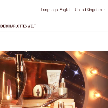
Language
:
English - United Kingdom
NDER
CHARLOTTES WELT