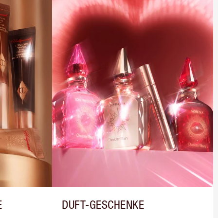
E
DUFT-GESCHENKE