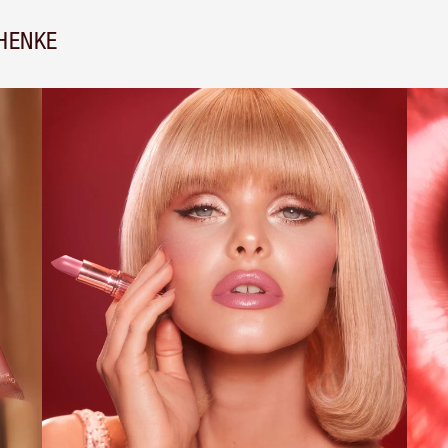
HENKE