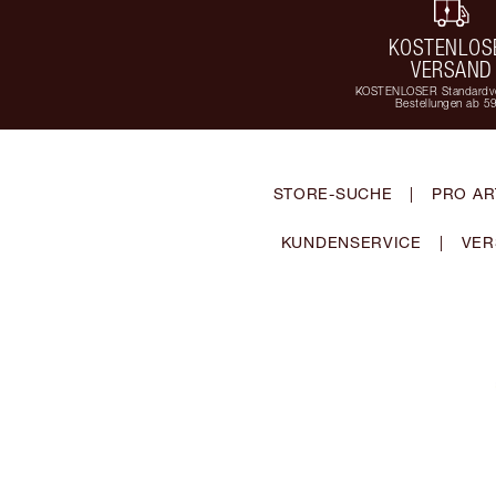
KOSTENLOS
VERSAND
KOSTENLOSER Standardve
Bestellungen ab 5
STORE-SUCHE
|
PRO AR
KUNDENSERVICE
|
VER