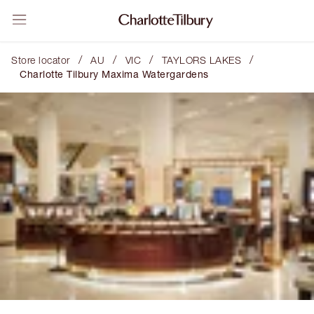
/
/
/
/
Store locator
AU
VIC
TAYLORS LAKES
Charlotte Tilbury Maxima Watergardens