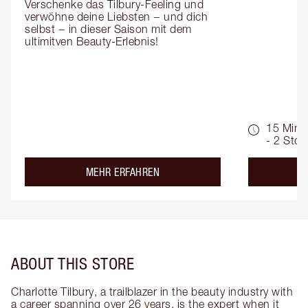
Verschenke das Tilbury-Feeling und 
verwöhne deine Liebsten − und dich 
selbst − in dieser Saison mit dem 
ultimitven Beauty-Erlebnis!
15 Min.
- 2 Std.
about the
MEHR ERFAHREN
ABOUT THIS STORE
Charlotte Tilbury, a trailblazer in the beauty industry with
a career spanning over 26 years, is the expert when it