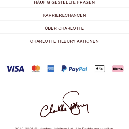
HÄUFIG GESTELLTE FRAGEN
KARRIERECHANCEN
ÜBER CHARLOTTE
CHARLOTTE TILBURY AKTIONEN
2013-2026 © Islestarr Holdings Ltd. Alle Rechte vorbehalten.