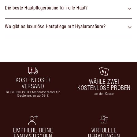
Die beste Hautpflegeroutine für reife Haut?
Wo gibt es luxuriöse Hautpflege mit Hyaluronsäure?
KOSTENLOSER
WÄHLE ZWEI
VERSAND
KOSTENLOSE PROBEN
KOSTENLOSER Standardversand für
an der Kasse
Bestellungen ab 59 €
EMPFIEHL DEINE
VIRTUELLE
FANTASTISCHEN
BERATUNGEN