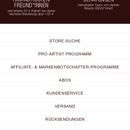
FREUND*INNEN
Individuelle Tipps von meinen
Beauty-Stylist*innen!
und erhalte 20 € Rabatt bei deiner
nächsten Bestellung über 100 €
STORE-SUCHE
PRO ARTIST PROGRAMM
AFFILIATE- & MARKENBOTSCHAFTER-PROGRAMME
ABOS
KUNDENSERVICE
VERSAND
RÜCKSENDUNGEN