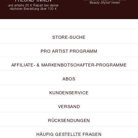
Beauty-Stylist*innen!
und erhalte 20 € Rabatt bei deiner
nächsten Bestellung über 100 €
STORE-SUCHE
PRO ARTIST PROGRAMM
AFFILIATE- & MARKENBOTSCHAFTER-PROGRAMME
ABOS
KUNDENSERVICE
VERSAND
RÜCKSENDUNGEN
HÄUFIG GESTELLTE FRAGEN