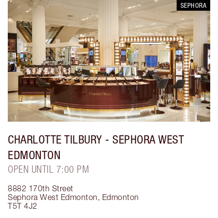
SEPHORA
CHARLOTTE TILBURY
- SEPHORA WEST
EDMONTON
OPEN UNTIL 7:00 PM
8882 170th Street
Sephora West Edmonton
,
Edmonton
T5T 4J2