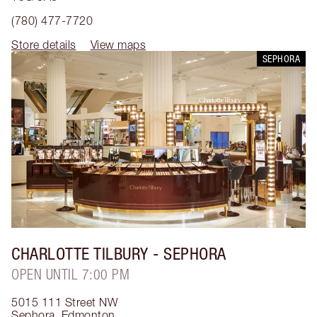
(780) 477-7720
Store details
View maps
SEPHORA
CHARLOTTE TILBURY
- SEPHORA
OPEN UNTIL 7:00 PM
5015 111 Street NW
Sephora
,
Edmonton