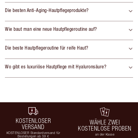
Die besten Anti-Aging-Hautpflegeprodukte?
Wie baut man eine neue Hautpflegeroutine auf?
Die beste Hautpflegeroutine für reife Haut?
Wo gibt es luxuriöse Hautpflege mit Hyaluronsäure?
KOSTENLOSER
WÄHLE ZWEI
VERSAND
KOSTENLOSE PROBEN
KOSTENLOSER Standardversand für
an der Kasse
Bestellungen ab 59 €