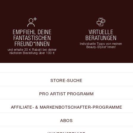
EMPFIEHL DEINE
VIRTUELLE
FANTASTISCHEN
BERATUNGEN
FREUND*INNEN
Individuelle Tipps von meinen
Beauty-Stylist*innen!
und erhalte 20 € Rabatt bei deiner
nächsten Bestellung über 100 €
STORE-SUCHE
PRO ARTIST PROGRAMM
AFFILIATE- & MARKENBOTSCHAFTER-PROGRAMME
ABOS