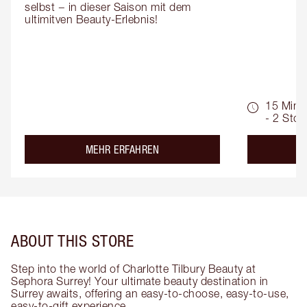
selbst − in dieser Saison mit dem 
ultimitven Beauty-Erlebnis!
15 Min.
- 2 Std.
about the
MEHR ERFAHREN
ABOUT THIS STORE
Step into the world of Charlotte Tilbury Beauty at
Sephora Surrey! Your ultimate beauty destination in
Surrey awaits, offering an easy-to-choose, easy-to-use,
easy-to-gift experience.