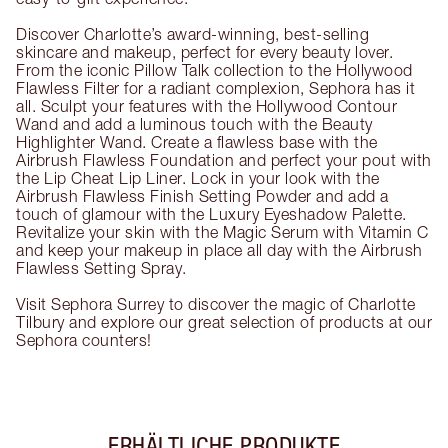
Discover Charlotte’s award-winning, best-selling
skincare and makeup, perfect for every beauty lover.
From the iconic Pillow Talk collection to the Hollywood
Flawless Filter for a radiant complexion, Sephora has it
all. Sculpt your features with the Hollywood Contour
Wand and add a luminous touch with the Beauty
Highlighter Wand. Create a flawless base with the
Airbrush Flawless Foundation and perfect your pout with
the Lip Cheat Lip Liner. Lock in your look with the
Airbrush Flawless Finish Setting Powder and add a
touch of glamour with the Luxury Eyeshadow Palette.
Revitalize your skin with the Magic Serum with Vitamin C
and keep your makeup in place all day with the Airbrush
Flawless Setting Spray.
Visit Sephora Surrey to discover the magic of Charlotte
Tilbury and explore our great selection of products at our
Sephora counters!
ERHÄLTLICHE PRODUKTE