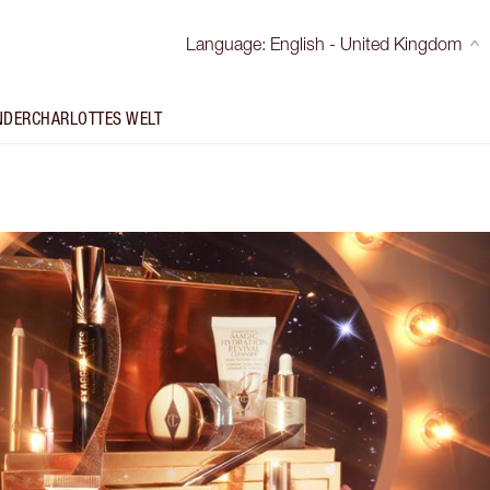
Language
:
English - United Kingdom
NDER
CHARLOTTES WELT