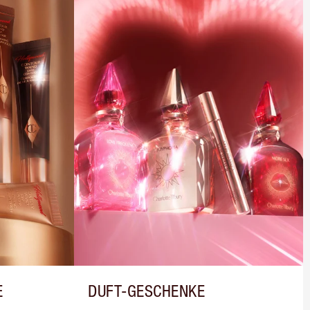
E
DUFT-GESCHENKE