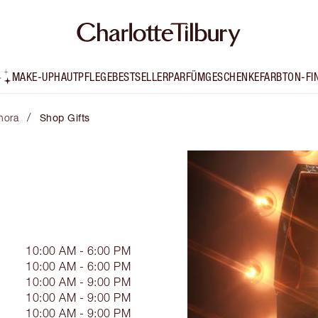
MAKE-UP
HAUTPFLEGE
BESTSELLER
PARFÜM
GESCHENKE
FARBTON-FI
/
hora
Shop Gifts
10:00 AM - 6:00 PM
10:00 AM - 6:00 PM
10:00 AM - 9:00 PM
10:00 AM - 9:00 PM
10:00 AM - 9:00 PM