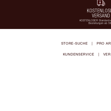
KOSTENLOS
VERSAND
KOSTENLOSER Standardve
Bestellungen ab 5
STORE-SUCHE
|
PRO AR
KUNDENSERVICE
|
VER