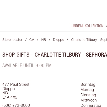
UNREAL KOLLEKTION
/
/
/
/
Store locator
CA
NB
Dieppe
Charlotte Tilbury - Sep
SHOP GIFTS - CHARLOTTE TILBURY - SEPHORA
AVAILABLE UNTIL 9:00 PM
477 Paul Street
Sonntag
Dieppe
Montag
NB
Dienstag
E1A 4X5
Mittwoch
(506) 872-3000
Donnerstag