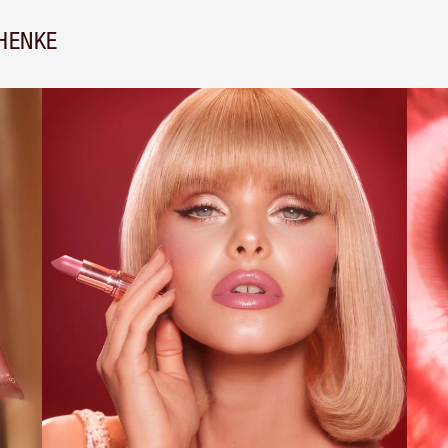
HENKE