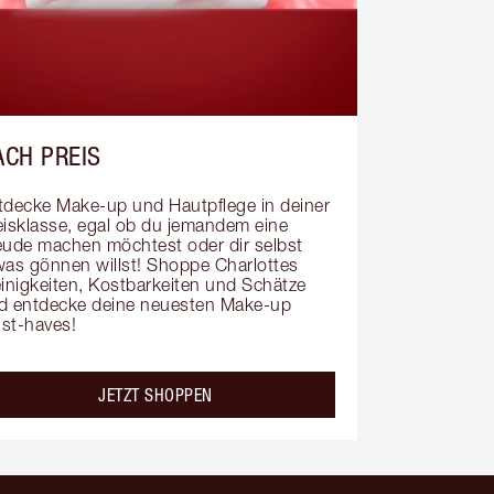
ACH PREIS
tdecke Make-up und Hautpflege in deiner 
eisklasse, egal ob du jemandem eine 
eude machen möchtest oder dir selbst 
was gönnen willst! Shoppe Charlottes 
einigkeiten, Kostbarkeiten und Schätze 
d entdecke deine neuesten Make-up 
st-haves!
JETZT SHOPPEN