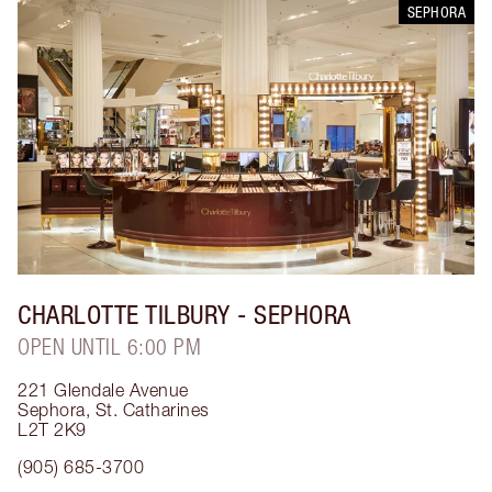
SEPHORA
CHARLOTTE TILBURY
- SEPHORA
OPEN UNTIL 6:00 PM
221 Glendale Avenue
Sephora
,
St. Catharines
L2T 2K9
(905) 685-3700