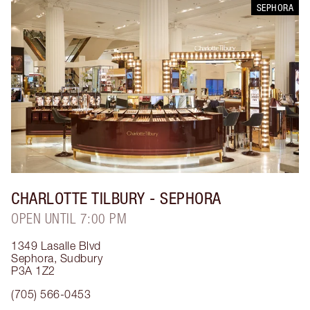
SEPHORA
CHARLOTTE TILBURY
- SEPHORA
OPEN UNTIL 7:00 PM
1349 Lasalle Blvd
Sephora
,
Sudbury
P3A 1Z2
(705) 566-0453