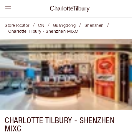
/
/
/
/
Store locator
CN
Guangdong
Shenzhen
Charlotte Tilbury - Shenzhen MIXC
CHARLOTTE TILBURY -
SHENZHEN
MIXC