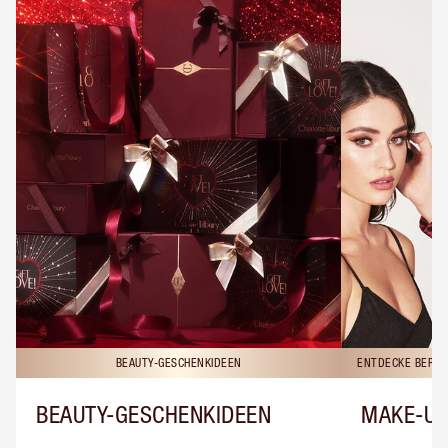
BEAUTY-GESCHENKIDEEN
ENTDECKE BERAT
BEAUTY-GESCHENKIDEEN
MAKE-UP