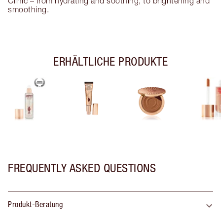
Clinic – from hydrating and soothing, to brightening and
smoothing.
ERHÄLTLICHE PRODUKTE
FREQUENTLY ASKED QUESTIONS
Produkt-Beratung