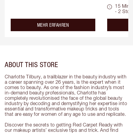
15 Min.
- 2 Std.
about the
MEHR ERFAHREN
ABOUT THIS STORE
Charlotte Tilbury, a trailblazer in the beauty industry with
a career spanning over 26 years, is the expert when it
comes to beauty. As one of the fashion industry’s most
in-demand beauty professionals, Charlotte has
completely revolutionised the face of the global beauty
industry by decoding and demystifying her expertise into
essential and transformative makeup tricks and tools
that are easy for women of any age to use and replicate.
Discover the secrets to getting Red Carpet Ready with
our makeup artists’ exclusive tips and trick. And find