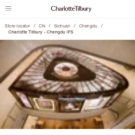
/
/
/
/
Store locator
CN
Sichuan
Chengdu
Charlotte Tilbury - Chengdu IFS