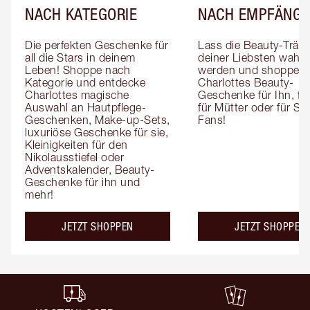
NACH KATEGORIE
NACH EMPFÄNGE
Die perfekten Geschenke für 
Lass die Beauty-Träum
all die Stars in deinem 
deiner Liebsten wahr 
Leben! Shoppe nach 
werden und shoppe 
Kategorie und entdecke 
Charlottes Beauty-
Charlottes magische 
Geschenke für Ihn, für 
Auswahl an Hautpflege-
für Mütter oder für Sk
Geschenken, Make-up-Sets, 
Fans!
luxuriöse Geschenke für sie, 
Kleinigkeiten für den 
Nikolausstiefel oder 
Adventskalender, Beauty-
Geschenke für ihn und 
mehr!
JETZT SHOPPEN
JETZT SHOPPEN