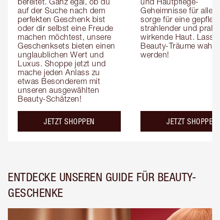
bereitet. Ganz egal, ob du 
und Hautpflege-
auf der Suche nach dem 
Geheimnisse für alle, 
perfekten Geschenk bist 
sorge für eine gepflegt
oder dir selbst eine Freude 
strahlender und praller
machen möchtest, unsere 
wirkende Haut. Lass 
Geschenksets bieten einen 
Beauty-Träume wahr 
unglaublichen Wert und 
werden!
Luxus. Shoppe jetzt und 
mache jeden Anlass zu 
etwas Besonderem mit 
unseren ausgewählten 
Beauty-Schätzen!
JETZT SHOPPEN
JETZT SHOPPEN
ENTDECKE UNSEREN GUIDE FÜR BEAUTY-
GESCHENKE