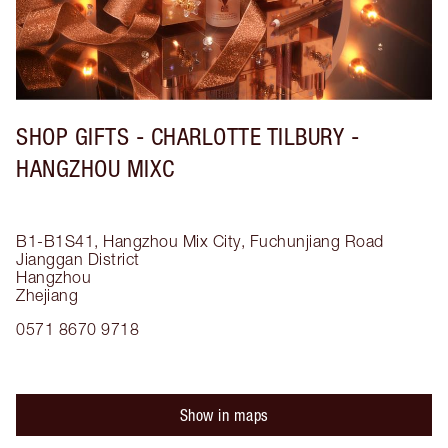
SHOP GIFTS - CHARLOTTE TILBURY -
HANGZHOU MIXC
B1-B1S41, Hangzhou Mix City, Fuchunjiang Road
Jianggan District
Hangzhou
Zhejiang
0571 8670 9718
Show in maps