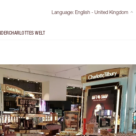
Language
:
English - United Kingdom
NDER
CHARLOTTES WELT