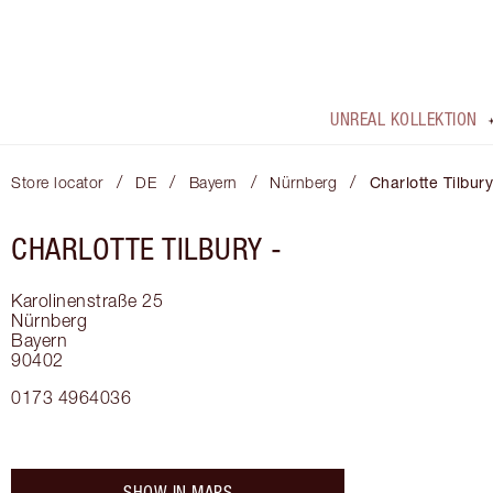
UNREAL KOLLEKTION
/
/
/
/
Store locator
DE
Bayern
Nürnberg
Charlotte Tilbury
CHARLOTTE TILBURY -
Karolinenstraße 25
Nürnberg
Bayern
90402
0173 4964036
SHOW IN MAPS