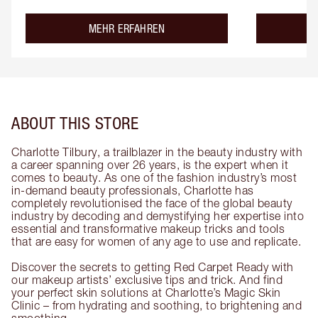
about the
MEHR ERFAHREN
ABOUT THIS STORE
Charlotte Tilbury, a trailblazer in the beauty industry with
a career spanning over 26 years, is the expert when it
comes to beauty. As one of the fashion industry’s most
in-demand beauty professionals, Charlotte has
completely revolutionised the face of the global beauty
industry by decoding and demystifying her expertise into
essential and transformative makeup tricks and tools
that are easy for women of any age to use and replicate.
Discover the secrets to getting Red Carpet Ready with
our makeup artists’ exclusive tips and trick. And find
your perfect skin solutions at Charlotte’s Magic Skin
Clinic – from hydrating and soothing, to brightening and
smoothing.