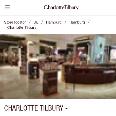
/
/
/
/
Store locator
DE
Hamburg
Hamburg
Charlotte Tilbury
CHARLOTTE TILBURY -