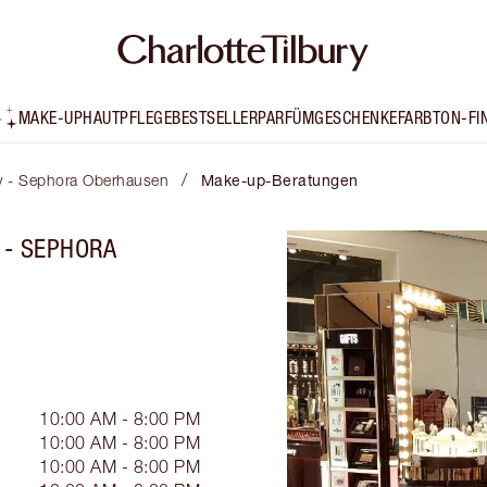
MAKE-UP
HAUTPFLEGE
BESTSELLER
PARFÜM
GESCHENKE
FARBTON-FI
/
ry - Sephora Oberhausen
Make-up-Beratungen
 - SEPHORA
10:00 AM - 8:00 PM
10:00 AM - 8:00 PM
10:00 AM - 8:00 PM