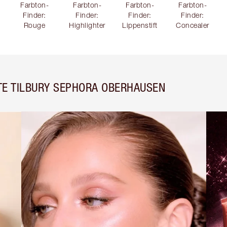
Farbton-
Farbton-
Farbton-
Farbton-
Finder:
Finder:
Finder:
Finder:
Rouge
Highlighter
Lippenstift
Concealer
TE TILBURY SEPHORA OBERHAUSEN