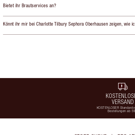
Bietet ihr Brautservices an?
Könnt ihr mir bei Charlotte Tilbury Sephora Oberhausen zeigen, wie 
KOSTENLOS
VERSAND
KOSTENLOSER Standardve
Bestellungen ab 5