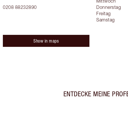
Mittwoch
0208 88232890
Donnerstag
Freitag
Samstag
Show in maps
ENTDECKE MEINE PROF