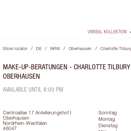
UNREAL KOLLEKTION
/
/
/
/
Store locator
DE
NRW
Oberhausen
Charlotte Tilbu
MAKE-UP-BERATUNGEN - CHARLOTTE TILBURY
OBERHAUSEN
AVAILABLE UNTIL 8:00 PM
Centroallee 17
Anlieferungshof I
Sonntag
Oberhausen
Montag
Nordrhein-Westfalen
Dienstag
46047