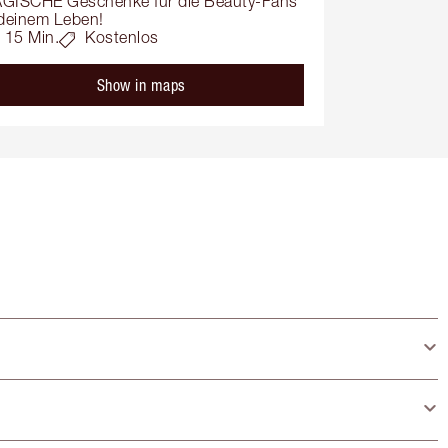
GISCHE Geschenke für die Beauty-Fans 
 deinem Leben!
15 Min.
Kostenlos
Show in maps