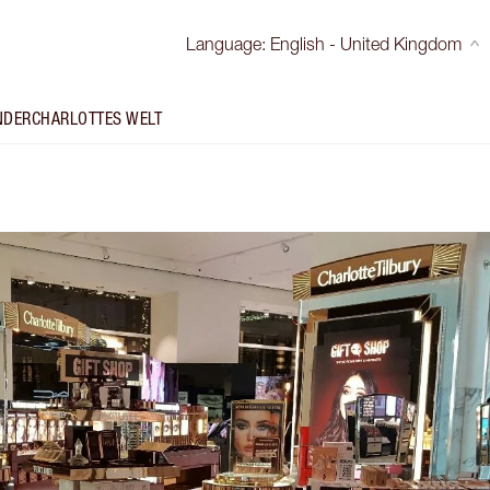
Language
:
English - United Kingdom
NDER
CHARLOTTES WELT