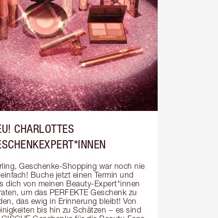
EU! CHARLOTTES
ESCHENKEXPERT*INNEN
rling, Geschenke-Shopping war noch nie 
 einfach! Buche jetzt einen Termin und 
ss dich von meinen Beauty-Expert*innen 
raten, um das PERFEKTE Geschenk zu 
den, das ewig in Erinnerung bleibt! Von 
inigkeiten bis hin zu Schätzen − es sind 