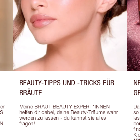
BEAUTY-TIPPS UND -TRICKS FÜR
N
BRÄUTE
G
en 
Meine BRAUT-BEAUTY-EXPERT*INNEN 
Da
S 
helfen dir dabei, deine Beauty-Träume wahr 
so
werden zu lassen - du kannst sie alles 
la
N 
fragen!
be
 
fin
 
Kle