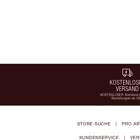
KOSTENLOS
VERSAND
KOSTENLOSER Standardve
Bestellungen ab 5
STORE-SUCHE
|
PRO AR
KUNDENSERVICE
|
VER