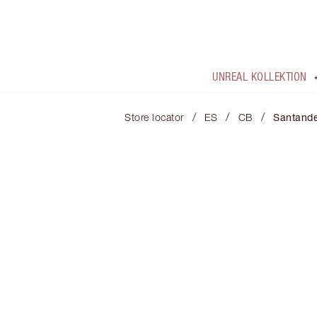
UNREAL KOLLEKTION
/
/
/
Store locator
ES
CB
Santand