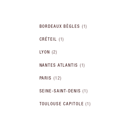
BORDEAUX BÈGLES
(
1
)
CRÉTEIL
(
1
)
LYON
(
2
)
NANTES ATLANTIS
(
1
)
PARIS
(
12
)
SEINE-SAINT-DENIS
(
1
)
TOULOUSE CAPITOLE
(
1
)