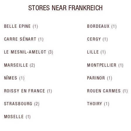
STORES NEAR
FRANKREICH
BELLE EPINE
(
1
)
BORDEAUX
(
1
)
CARRE SÉNART
(
1
)
CERGY
(
1
)
LE MESNIL-AMELOT
(
3
)
LILLE
(
1
)
MARSEILLE
(
2
)
MONTPELLIER
(
1
)
NÎMES
(
1
)
PARINOR
(
1
)
ROISSY EN FRANCE
(
1
)
ROUEN CARMES
(
1
)
STRASBOURG
(
2
)
THOIRY
(
1
)
MOSELLE
(
1
)