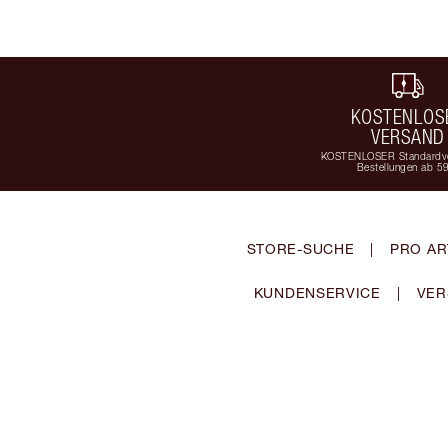
KOSTENLOS
VERSAND
KOSTENLOSER Standardve
Bestellungen ab 5
STORE-SUCHE
|
PRO AR
KUNDENSERVICE
|
VER