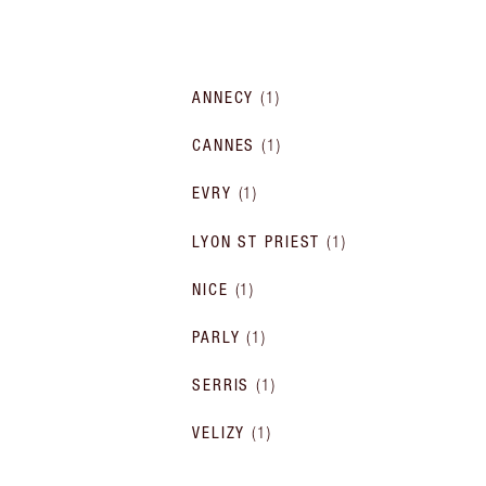
ANNECY
(
1
)
CANNES
(
1
)
EVRY
(
1
)
LYON ST PRIEST
(
1
)
NICE
(
1
)
PARLY
(
1
)
SERRIS
(
1
)
VELIZY
(
1
)