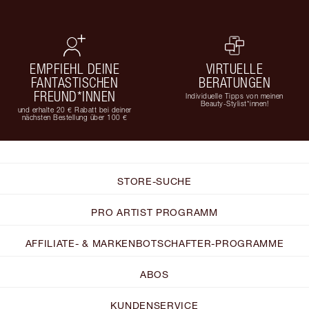
EMPFIEHL DEINE
VIRTUELLE
FANTASTISCHEN
BERATUNGEN
FREUND*INNEN
Individuelle Tipps von meinen
Beauty-Stylist*innen!
und erhalte 20 € Rabatt bei deiner
nächsten Bestellung über 100 €
STORE-SUCHE
PRO ARTIST PROGRAMM
AFFILIATE- & MARKENBOTSCHAFTER-PROGRAMME
ABOS
KUNDENSERVICE