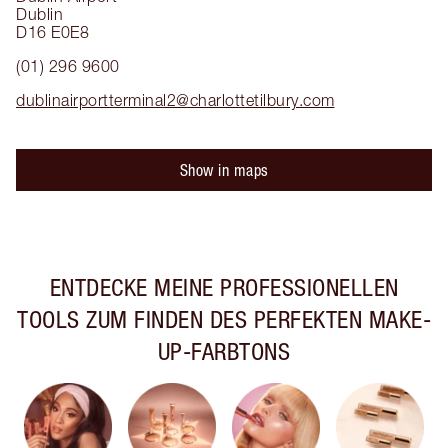
Dublin
D16 E0E8
(01) 296 9600
dublinairportterminal2@charlottetilbury.com
Show in maps
ENTDECKE MEINE PROFESSIONELLEN
TOOLS ZUM FINDEN DES PERFEKTEN MAKE-
UP-FARBTONS