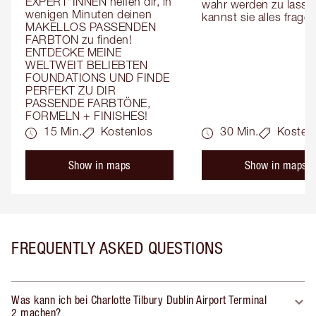
EXPERT*INNEN helfen dir, in 
wahr werden zu lassen
wenigen Minuten deinen 
kannst sie alles fragen
MAKELLOS PASSENDEN 
FARBTON zu finden! 
ENTDECKE MEINE 
WELTWEIT BELIEBTEN 
FOUNDATIONS UND FINDE 
PERFEKT ZU DIR 
PASSENDE FARBTÖNE, 
FORMELN + FINISHES!
15 Min.
Kostenlos
30 Min.
Kosten
Show in maps
Show in maps
FREQUENTLY ASKED QUESTIONS
Was kann ich bei Charlotte Tilbury Dublin Airport Terminal
2 machen?