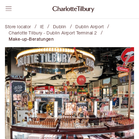
/
/
/
/
Store locator
IE
Dublin
Dublin Airport
/
Charlotte Tilbury - Dublin Airport Terminal 2
Make-up-Beratungen