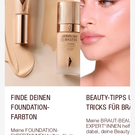
FINDE DEINEN
BEAUTY-TIPPS UN
FOUNDATION-
TRICKS FÜR BRÄ
FARBTON
Meine BRAUT-BEAUT
EXPERT*INNEN helfen 
Meine FOUNDATION-
dabei, deine Beauty-T