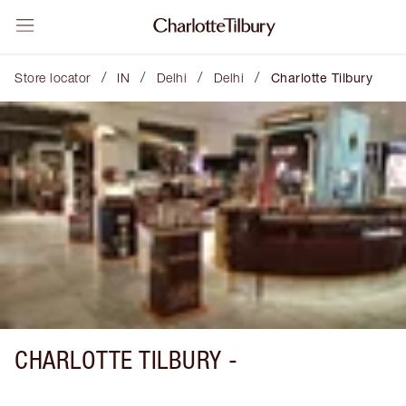
/
/
/
/
Store locator
IN
Delhi
Delhi
Charlotte Tilbury
CHARLOTTE TILBURY -