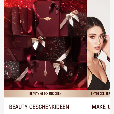
BEAUTY-GESCHENKIDEEN
ENTDECKE BERAT
BEAUTY-GESCHENKIDEEN
MAKE-UP