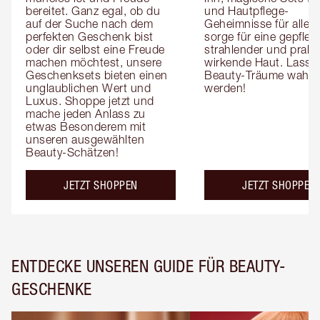
bereitet. Ganz egal, ob du 
und Hautpflege-
auf der Suche nach dem 
Geheimnisse für alle, 
perfekten Geschenk bist 
sorge für eine gepflegt
oder dir selbst eine Freude 
strahlender und praller
machen möchtest, unsere 
wirkende Haut. Lass 
Geschenksets bieten einen 
Beauty-Träume wahr 
unglaublichen Wert und 
werden!
Luxus. Shoppe jetzt und 
mache jeden Anlass zu 
etwas Besonderem mit 
unseren ausgewählten 
Beauty-Schätzen!
JETZT SHOPPEN
JETZT SHOPPEN
ENTDECKE UNSEREN GUIDE FÜR BEAUTY-
GESCHENKE