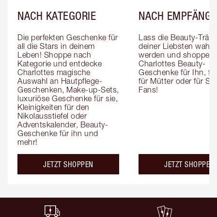
NACH KATEGORIE
NACH EMPFÄNGE
Die perfekten Geschenke für 
Lass die Beauty-Träum
all die Stars in deinem 
deiner Liebsten wahr 
Leben! Shoppe nach 
werden und shoppe 
Kategorie und entdecke 
Charlottes Beauty-
Charlottes magische 
Geschenke für Ihn, für 
Auswahl an Hautpflege-
für Mütter oder für Sk
Geschenken, Make-up-Sets, 
Fans!
luxuriöse Geschenke für sie, 
Kleinigkeiten für den 
Nikolausstiefel oder 
Adventskalender, Beauty-
Geschenke für ihn und 
mehr!
JETZT SHOPPEN
JETZT SHOPPEN