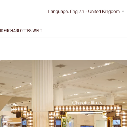
Language
:
English - United Kingdom
NDER
CHARLOTTES WELT