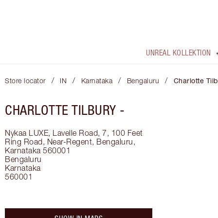
UNREAL KOLLEKTION
/
/
/
/
Store locator
IN
Karnataka
Bengaluru
Charlotte Til
CHARLOTTE TILBURY -
Nykaa LUXE, Lavelle Road, 7, 100 Feet
Ring Road, Near-Regent, Bengaluru,
Karnataka 560001
Bengaluru
Karnataka
560001