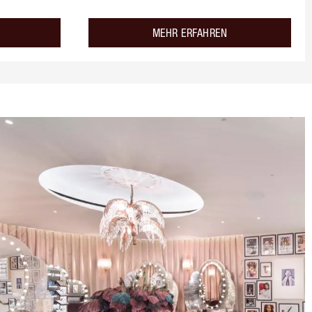
about the
about the
MEHR ERFAHREN