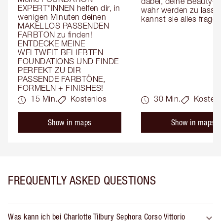
dabei, deine Beauty-T
EXPERT*INNEN helfen dir, in 
wahr werden zu lassen
wenigen Minuten deinen 
kannst sie alles fragen
MAKELLOS PASSENDEN 
FARBTON zu finden! 
ENTDECKE MEINE 
WELTWEIT BELIEBTEN 
FOUNDATIONS UND FINDE 
PERFEKT ZU DIR 
PASSENDE FARBTÖNE, 
FORMELN + FINISHES!
15 Min.
Kostenlos
30 Min.
Kosten
Show in maps
Show in maps
FREQUENTLY ASKED QUESTIONS
Was kann ich bei Charlotte Tilbury Sephora Corso Vittorio