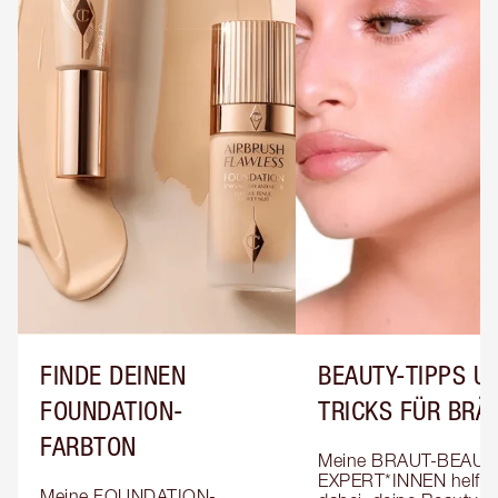
FINDE DEINEN
BEAUTY-TIPPS UN
FOUNDATION-
TRICKS FÜR BRÄ
FARBTON
Meine BRAUT-BEAUT
EXPERT*INNEN helfen 
Meine FOUNDATION-