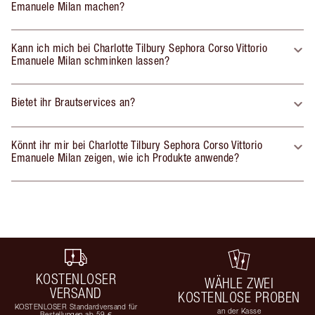
Emanuele Milan machen?
Kann ich mich bei Charlotte Tilbury Sephora Corso Vittorio
Emanuele Milan schminken lassen?
Bietet ihr Brautservices an?
Könnt ihr mir bei Charlotte Tilbury Sephora Corso Vittorio
Emanuele Milan zeigen, wie ich Produkte anwende?
KOSTENLOSER
WÄHLE ZWEI
VERSAND
KOSTENLOSE PROBEN
KOSTENLOSER Standardversand für
an der Kasse
Bestellungen ab 59 €