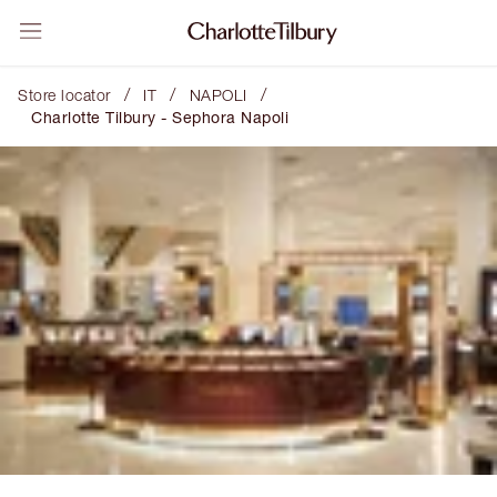
/
/
/
Store locator
IT
NAPOLI
Charlotte Tilbury - Sephora Napoli