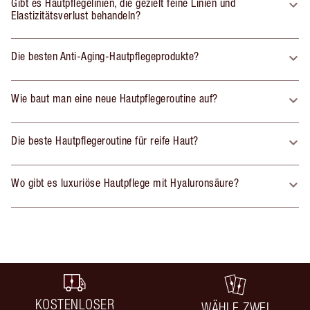
Gibt es Hautpflegelinien, die gezielt feine Linien und
Elastizitätsverlust behandeln?
Die besten Anti-Aging-Hautpflegeprodukte?
Wie baut man eine neue Hautpflegeroutine auf?
Die beste Hautpflegeroutine für reife Haut?
Wo gibt es luxuriöse Hautpflege mit Hyaluronsäure?
KOSTENLOSER
WÄHLE ZWEI