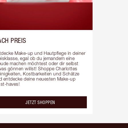
ACH PREIS
tdecke Make-up und Hautpflege in deiner 
eisklasse, egal ob du jemandem eine 
eude machen möchtest oder dir selbst 
was gönnen willst! Shoppe Charlottes 
einigkeiten, Kostbarkeiten und Schätze 
d entdecke deine neuesten Make-up 
st-haves!
JETZT SHOPPEN