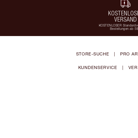
KOSTENLOS
VERSAND
KOSTENLOSER Standardve
Bestellungen ab 5
STORE-SUCHE
|
PRO AR
KUNDENSERVICE
|
VER