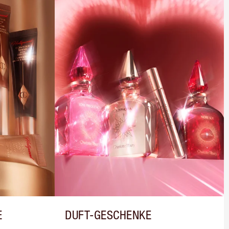
E
DUFT-GESCHENKE