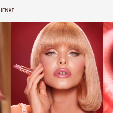
HENKE