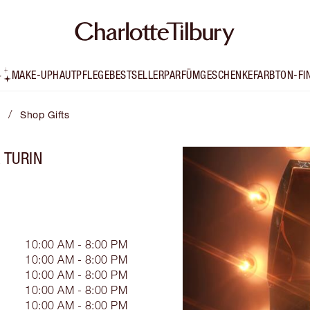
MAKE-UP
HAUTPFLEGE
BESTSELLER
PARFÜM
GESCHENKE
FARBTON-FI
/
Shop Gifts
 TURIN
10:00 AM - 8:00 PM
10:00 AM - 8:00 PM
10:00 AM - 8:00 PM
10:00 AM - 8:00 PM
10:00 AM - 8:00 PM