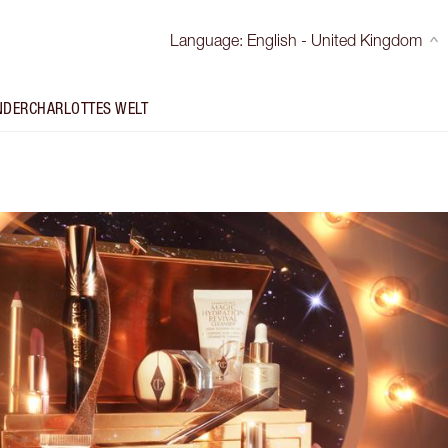
Language
:
English - United Kingdom
NDER
CHARLOTTES WELT