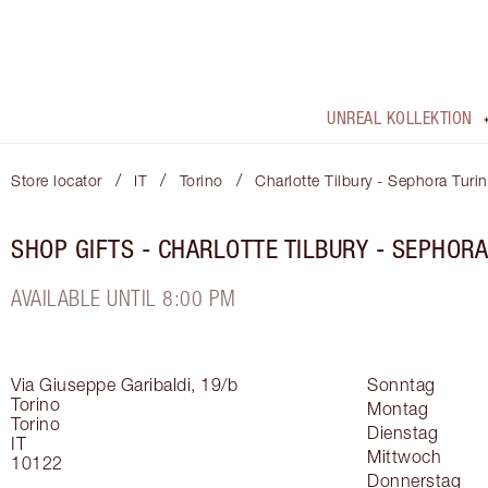
UNREAL KOLLEKTION
/
/
/
Store locator
IT
Torino
Charlotte Tilbury - Sephora Turin
SHOP GIFTS - CHARLOTTE TILBURY - SEPHORA
AVAILABLE UNTIL 8:00 PM
Via Giuseppe Garibaldi, 19/b
Sonntag
Torino
Montag
Torino
Dienstag
IT
Mittwoch
10122
Donnerstag