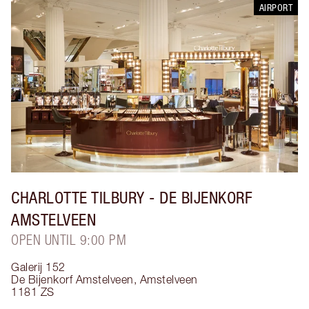
AIRPORT
CHARLOTTE TILBURY
- DE BIJENKORF
AMSTELVEEN
OPEN UNTIL 9:00 PM
Galerij 152
De Bijenkorf Amstelveen
,
Amstelveen
1181 ZS