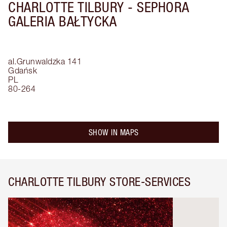
CHARLOTTE TILBURY -
SEPHORA
GALERIA BAŁTYCKA
al.Grunwaldzka 141
Gdańsk
PL
80-264
SHOW IN MAPS
CHARLOTTE TILBURY STORE-SERVICES