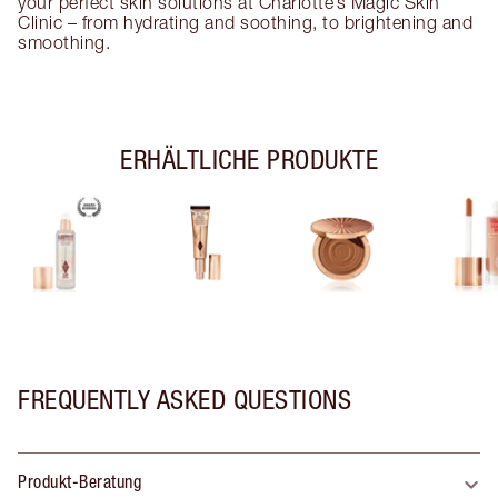
your perfect skin solutions at Charlotte’s Magic Skin
Clinic – from hydrating and soothing, to brightening and
smoothing.
ERHÄLTLICHE PRODUKTE
FREQUENTLY ASKED QUESTIONS
Produkt-Beratung