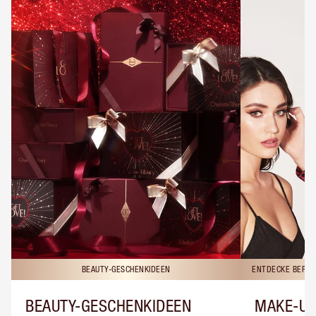
BEAUTY-GESCHENKIDEEN
ENTDECKE BERAT
BEAUTY-GESCHENKIDEEN
MAKE-UP