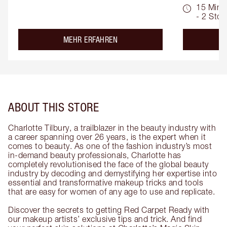
15 Min.
- 2 Std.
about the
MEHR ERFAHREN
ABOUT THIS STORE
Charlotte Tilbury, a trailblazer in the beauty industry with
a career spanning over 26 years, is the expert when it
comes to beauty. As one of the fashion industry’s most
in-demand beauty professionals, Charlotte has
completely revolutionised the face of the global beauty
industry by decoding and demystifying her expertise into
essential and transformative makeup tricks and tools
that are easy for women of any age to use and replicate.
Discover the secrets to getting Red Carpet Ready with
our makeup artists’ exclusive tips and trick. And find