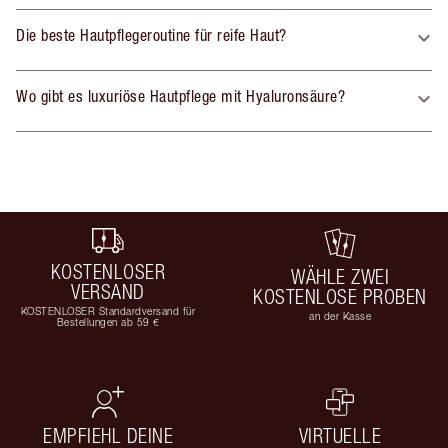
Die beste Hautpflegeroutine für reife Haut?
Wo gibt es luxuriöse Hautpflege mit Hyaluronsäure?
KOSTENLOSER
WÄHLE ZWEI
VERSAND
KOSTENLOSE PROBEN
KOSTENLOSER Standardversand für
an der Kasse
Bestellungen ab 59 €
EMPFIEHL DEINE
VIRTUELLE