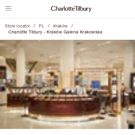
/
/
/
Store locator
PL
Kraków
Charlotte Tilbury - Kraków Galeria Krakowska