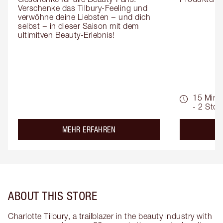
Verschenke das Tilbury-Feeling und 
verwöhne deine Liebsten − und dich 
selbst − in dieser Saison mit dem 
ultimitven Beauty-Erlebnis!
15 Min.
- 2 Std.
about the
MEHR ERFAHREN
ABOUT THIS STORE
Charlotte Tilbury, a trailblazer in the beauty industry with