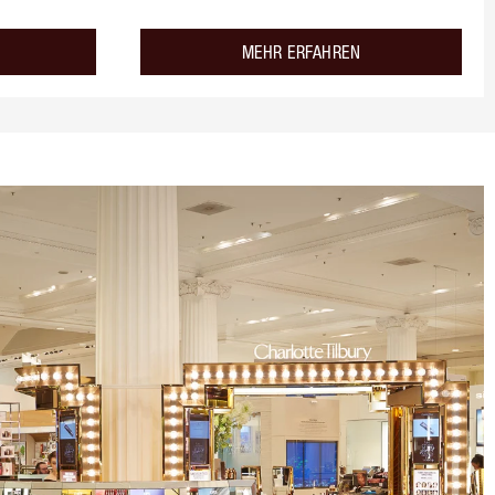
about the
about the
MEHR ERFAHREN