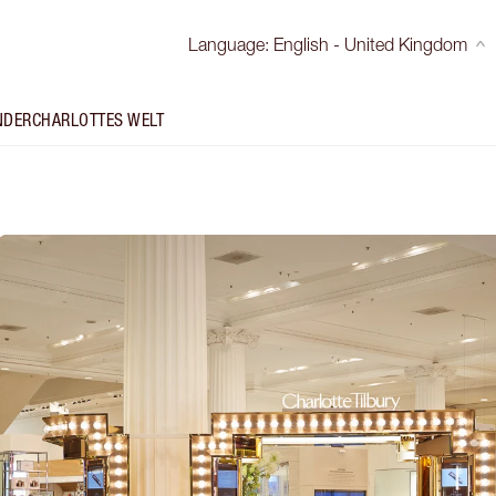
Language
:
English - United Kingdom
NDER
CHARLOTTES WELT