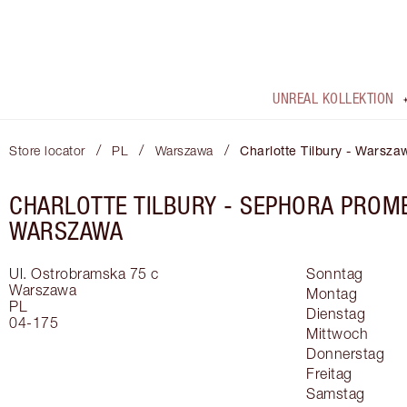
UNREAL KOLLEKTION
/
/
/
Store locator
PL
Warszawa
Charlotte Tilbury - Wars
CHARLOTTE TILBURY -
SEPHORA PROM
WARSZAWA
Ul. Ostrobramska 75 c
Sonntag
Warszawa
Montag
PL
Dienstag
04-175
Mittwoch
Donnerstag
Freitag
Samstag