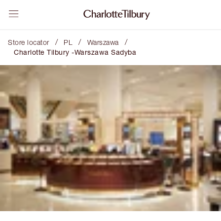
/
/
/
Store locator
PL
Warszawa
Charlotte Tilbury -Warszawa Sadyba