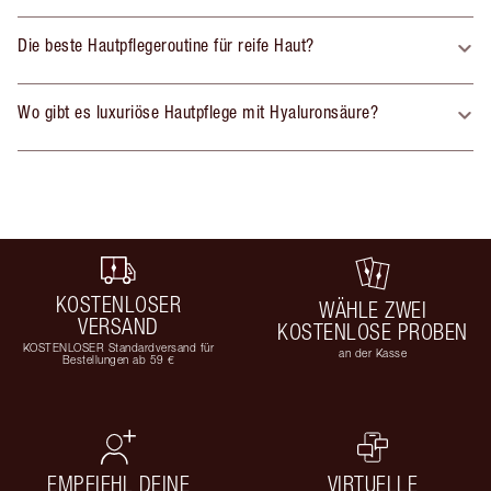
Die beste Hautpflegeroutine für reife Haut?
Wo gibt es luxuriöse Hautpflege mit Hyaluronsäure?
KOSTENLOSER
WÄHLE ZWEI
VERSAND
KOSTENLOSE PROBEN
KOSTENLOSER Standardversand für
an der Kasse
Bestellungen ab 59 €
EMPFIEHL DEINE
VIRTUELLE