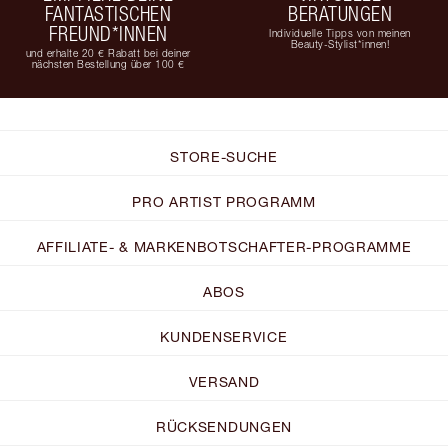
FANTASTISCHEN
BERATUNGEN
FREUND*INNEN
Individuelle Tipps von meinen
Beauty-Stylist*innen!
und erhalte 20 € Rabatt bei deiner
nächsten Bestellung über 100 €
STORE-SUCHE
PRO ARTIST PROGRAMM
AFFILIATE- & MARKENBOTSCHAFTER-PROGRAMME
ABOS
KUNDENSERVICE
VERSAND
RÜCKSENDUNGEN