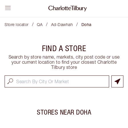
/
/
/
Store locator
QA
Ad-Dawhah
Doha
FIND A STORE
Search by store name, markets, city post code or use
your current location to find your closest Charlotte
Tilbury store
STORES NEAR
DOHA