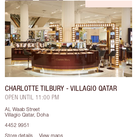
CHARLOTTE TILBURY
- VILLAGIO QATAR
OPEN UNTIL 11:00 PM
AL Waab Street
Villagio Qatar
,
Doha
4452 9951
Store details
View maps