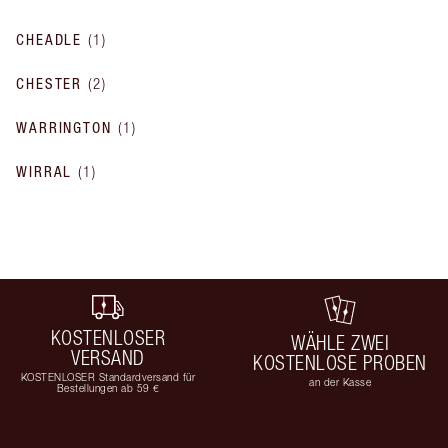
CHEADLE
(
1
)
CHESTER
(
2
)
WARRINGTON
(
1
)
WIRRAL
(
1
)
KOSTENLOSER
WÄHLE ZWEI
VERSAND
KOSTENLOSE PROBEN
KOSTENLOSER Standardversand für
an der Kasse
Bestellungen ab 59 €