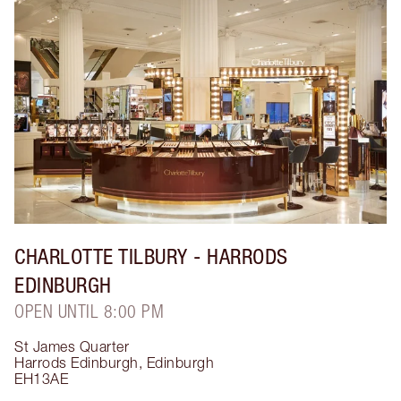
CHARLOTTE TILBURY
- HARRODS
EDINBURGH
OPEN UNTIL 8:00 PM
St James Quarter
Harrods Edinburgh
,
Edinburgh
EH13AE