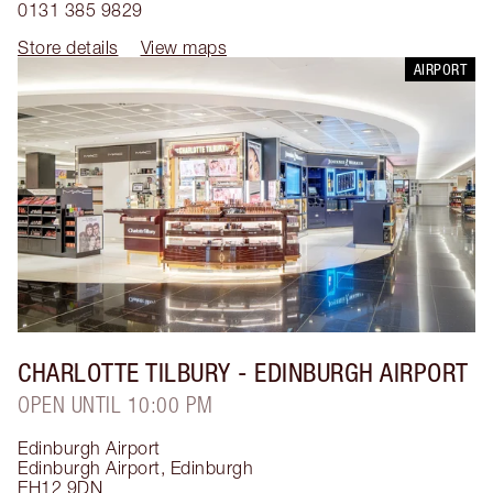
0131 385 9829
Store details
View maps
AIRPORT
CHARLOTTE TILBURY
- EDINBURGH AIRPORT
OPEN UNTIL 10:00 PM
Edinburgh Airport
Edinburgh Airport
,
Edinburgh
EH12 9DN