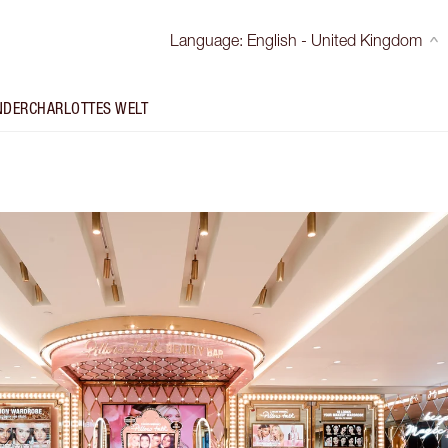
Language
:
English - United Kingdom
NDER
CHARLOTTES WELT