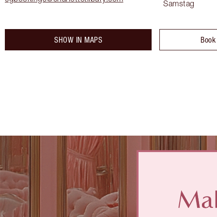
Samstag
SHOW IN MAPS
Book