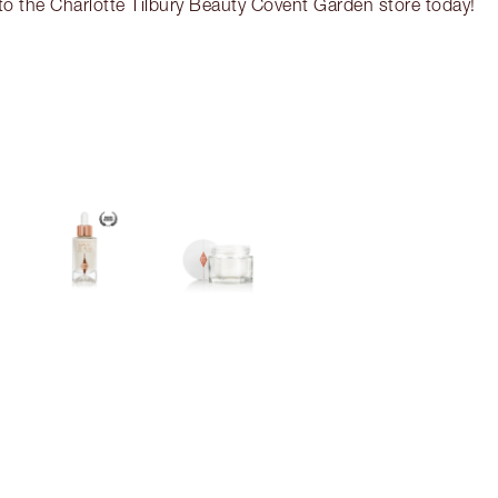
t to the Charlotte Tilbury Beauty Covent Garden store today!