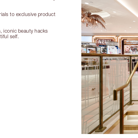
als to exclusive product
s, iconic beauty hacks
ful self.