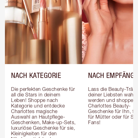
NACH KATEGORIE
NACH EMPFÄNGE
Die perfekten Geschenke für 
Lass die Beauty-Träum
all die Stars in deinem 
deiner Liebsten wahr 
Leben! Shoppe nach 
werden und shoppe 
Kategorie und entdecke 
Charlottes Beauty-
Charlottes magische 
Geschenke für Ihn, für 
Auswahl an Hautpflege-
für Mütter oder für Sk
Geschenken, Make-up-Sets, 
Fans!
luxuriöse Geschenke für sie, 
Kleinigkeiten für den 