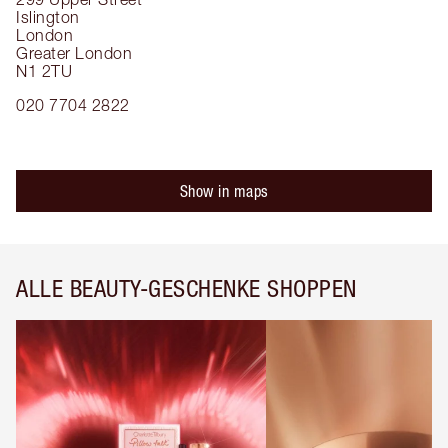
Islington
London
Greater London
N1 2TU
020 7704 2822
Show in maps
ALLE BEAUTY-GESCHENKE SHOPPEN