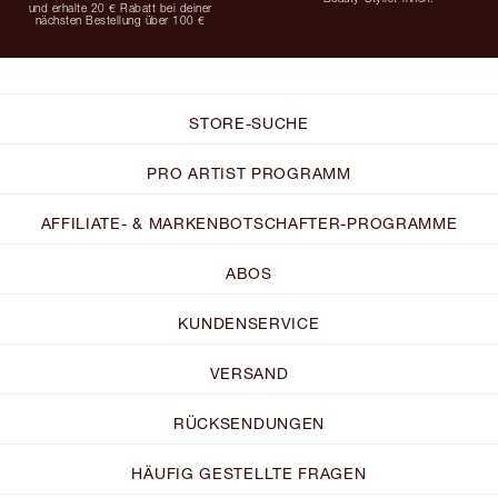
und erhalte 20 € Rabatt bei deiner
nächsten Bestellung über 100 €
STORE-SUCHE
PRO ARTIST PROGRAMM
AFFILIATE- & MARKENBOTSCHAFTER-PROGRAMME
ABOS
KUNDENSERVICE
VERSAND
RÜCKSENDUNGEN
HÄUFIG GESTELLTE FRAGEN