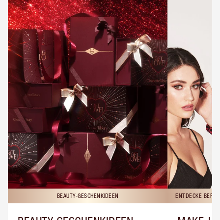
BEAUTY-GESCHENKIDEEN
ENTDECKE BERAT