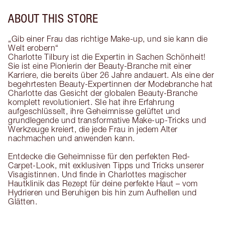
ABOUT THIS STORE
„Gib einer Frau das richtige Make-up, und sie kann die
Welt erobern“
Charlotte Tilbury ist die Expertin in Sachen Schönheit!
Sie ist eine Pionierin der Beauty-Branche mit einer
Karriere, die bereits über 26 Jahre andauert. Als eine der
begehrtesten Beauty-Expertinnen der Modebranche hat
Charlotte das Gesicht der globalen Beauty-Branche
komplett revolutioniert. SIe hat ihre Erfahrung
aufgeschlüsselt, ihre Geheimnisse gelüftet und
grundlegende und transformative Make-up-Tricks und
Werkzeuge kreiert, die jede Frau in jedem Alter
nachmachen und anwenden kann.
Entdecke die Geheimnisse für den perfekten Red-
Carpet-Look, mit exklusiven Tipps und Tricks unserer
Visagistinnen. Und finde in Charlottes magischer
Hautklinik das Rezept für deine perfekte Haut – vom
Hydrieren und Beruhigen bis hin zum Aufhellen und
Glätten.