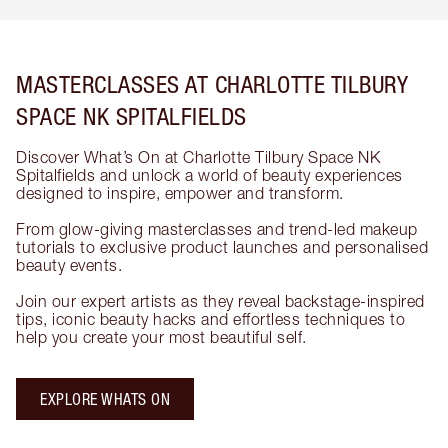
MASTERCLASSES AT CHARLOTTE TILBURY
SPACE NK SPITALFIELDS
Discover What’s On at Charlotte Tilbury Space NK
Spitalfields and unlock a world of beauty experiences
designed to inspire, empower and transform.
From glow-giving masterclasses and trend-led makeup
tutorials to exclusive product launches and personalised
beauty events.
Join our expert artists as they reveal backstage-inspired
tips, iconic beauty hacks and effortless techniques to
help you create your most beautiful self.
EXPLORE WHATS ON