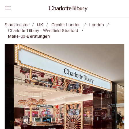
/
/
/
/
Store locator
UK
Greater London
London
/
Charlotte Tilbury - Westfield Stratford
Make-up-Beratungen