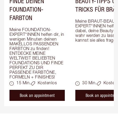
FINDE DEINEN
BEAUTY-TIPPS UN
FOUNDATION-
TRICKS FÜR BRÄ
FARBTON
Meine BRAUT-BEAUT
EXPERT*INNEN helfen 
Meine FOUNDATION-
dabei, deine Beauty-T
EXPERT*INNEN helfen dir, in 
wahr werden zu lassen
wenigen Minuten deinen 
kannst sie alles fragen
MAKELLOS PASSENDEN 
FARBTON zu finden! 
ENTDECKE MEINE 
WELTWEIT BELIEBTEN 
FOUNDATIONS UND FINDE 
PERFEKT ZU DIR 
PASSENDE FARBTÖNE, 
FORMELN + FINISHES!
15 Min.
Kostenlos
30 Min.
Kosten
Book an appointment
Book an appointme