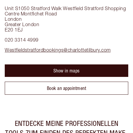
Unit S1050 Stratford Walk
Westfield Stratford Shopping
Centre Montfichet Road
London
Greater London
E20 1EJ
020 3314 4999
Westfieldstratfordbookings@charlottetilbury.com
Show in maps
Book an appointment
ENTDECKE MEINE PROFESSIONELLEN
TOOLS ZUM FINDEN DES PERFEKTEN MAKE-