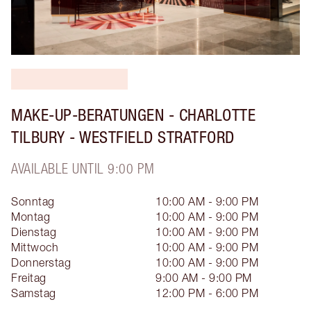
MAKE-UP-BERATUNGEN - CHARLOTTE
TILBURY - WESTFIELD STRATFORD
AVAILABLE UNTIL 9:00 PM
Sonntag
10:00 AM - 9:00 PM
Montag
10:00 AM - 9:00 PM
Dienstag
10:00 AM - 9:00 PM
Mittwoch
10:00 AM - 9:00 PM
Donnerstag
10:00 AM - 9:00 PM
Freitag
9:00 AM - 9:00 PM
Samstag
12:00 PM - 6:00 PM