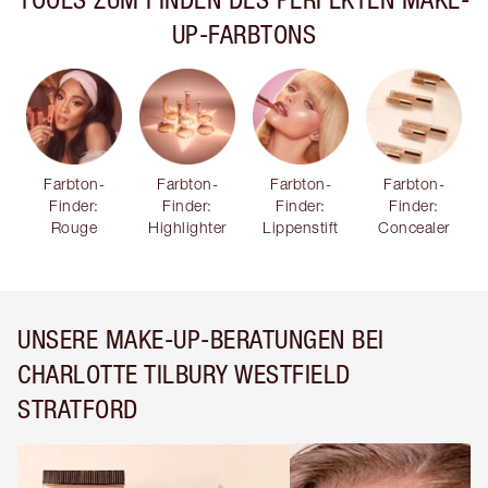
UP-FARBTONS
Farbton-
Farbton-
Farbton-
Farbton-
Finder:
Finder:
Finder:
Finder:
Rouge
Highlighter
Lippenstift
Concealer
UNSERE MAKE-UP-BERATUNGEN BEI
CHARLOTTE TILBURY WESTFIELD
STRATFORD