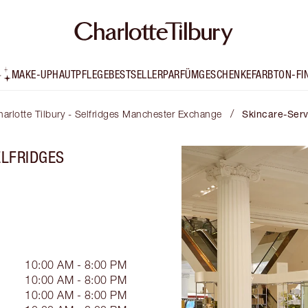
MAKE-UP
HAUTPFLEGE
BESTSELLER
PARFÜM
GESCHENKE
FARBTON-FI
/
arlotte Tilbury - Selfridges Manchester Exchange
Skincare-Serv
ELFRIDGES
10:00 AM - 8:00 PM
10:00 AM - 8:00 PM
10:00 AM - 8:00 PM