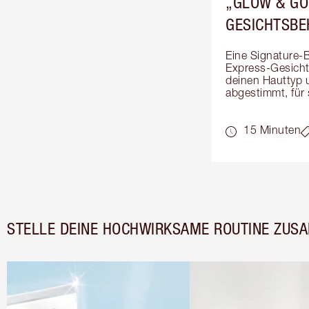
„GLOW & GO
GESICHTSB
Eine Signature-B
Express-Gesichts
deinen Hauttyp 
abgestimmt, für
15 Minuten
STELLE DEINE HOCHWIRKSAME ROUTINE ZUS