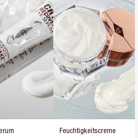
erum
Feuchtigkeitscreme