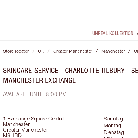
UNREAL KOLLEKTION
/
/
/
/
Store locator
UK
Greater Manchester
Manchester
Ch
SKINCARE-SERVICE - CHARLOTTE TILBURY - S
MANCHESTER EXCHANGE
AVAILABLE UNTIL 8:00 PM
1 Exchange Square Central
Sonntag
Manchester
Montag
Greater Manchester
Dienstag
M3 1BD