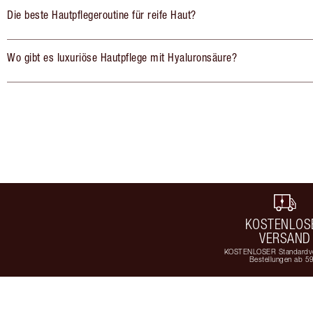
Die beste Hautpflegeroutine für reife Haut?
Wo gibt es luxuriöse Hautpflege mit Hyaluronsäure?
KOSTENLOS
VERSAND
KOSTENLOSER Standardve
Bestellungen ab 5