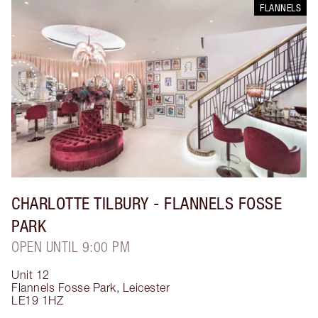
FLANNELS
CHARLOTTE TILBURY
- FLANNELS FOSSE
PARK
OPEN UNTIL 9:00 PM
Unit 12
Flannels Fosse Park
,
Leicester
LE19 1HZ