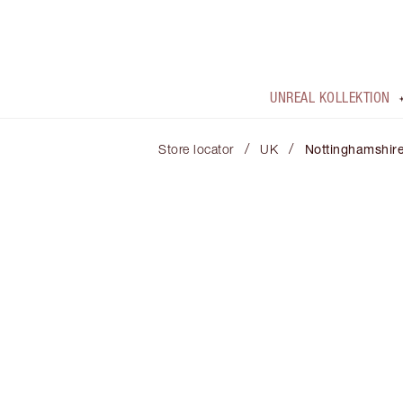
UNREAL KOLLEKTION
/
/
Store locator
UK
Nottinghamshir