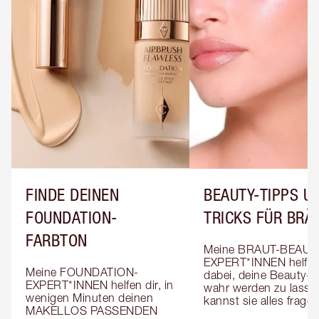
FINDE DEINEN
BEAUTY-TIPPS UN
FOUNDATION-
TRICKS FÜR BRÄ
FARBTON
Meine BRAUT-BEAUT
EXPERT*INNEN helfen 
Meine FOUNDATION-
dabei, deine Beauty-T
EXPERT*INNEN helfen dir, in 
wahr werden zu lassen
wenigen Minuten deinen 
kannst sie alles fragen
MAKELLOS PASSENDEN 