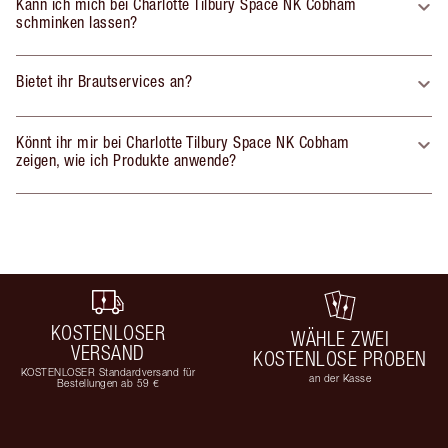
Kann ich mich bei Charlotte Tilbury Space NK Cobham
schminken lassen?
Bietet ihr Brautservices an?
Könnt ihr mir bei Charlotte Tilbury Space NK Cobham
zeigen, wie ich Produkte anwende?
KOSTENLOSER
WÄHLE ZWEI
VERSAND
KOSTENLOSE PROBEN
KOSTENLOSER Standardversand für
an der Kasse
Bestellungen ab 59 €