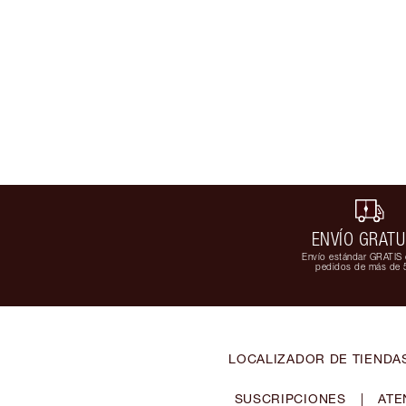
ENVÍO GRATU
Envío estándar GRATIS 
pedidos de más de 
LOCALIZADOR DE TIENDA
SUSCRIPCIONES
|
ATE