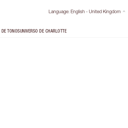
Language
:
English - United Kingdom
 DE TONOS
UNIVERSO DE CHARLOTTE