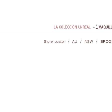
LA COLECCIÓN UNREAL
MAQUIL
/
/
/
Store locator
AU
NSW
BROO