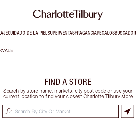
LAJE
CUIDADO DE LA PIEL
SUPERVENTAS
FRAGANCIA
REGALOS
BUSCADOR
KVALE
FIND A STORE
Search by store name, markets, city post code or use your
current location to find your closest Charlotte Tilbury store