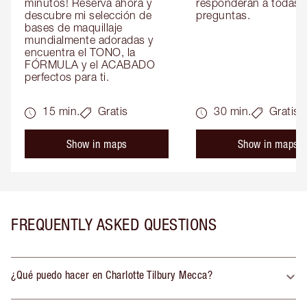
minutos! Reserva ahora y 
responderán a todas t
descubre mi selección de 
preguntas.
bases de maquillaje 
mundialmente adoradas y 
encuentra el TONO, la 
FÓRMULA y el ACABADO 
perfectos para ti.
15 min.
Gratis
30 min.
Gratis
Show in maps
Show in maps
FREQUENTLY ASKED QUESTIONS
¿Qué puedo hacer en Charlotte Tilbury Mecca?