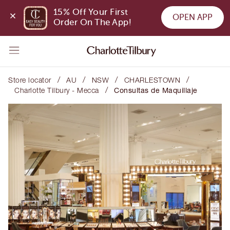
15% Off Your First 
OPEN APP
Order On The App!
/
/
/
/
Store locator
AU
NSW
CHARLESTOWN
/
Charlotte Tilbury - Mecca
Consultas de Maquillaje