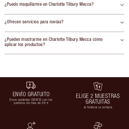
¿Puedo maquillarme en Charlotte Tilbury Mecca?
¿Ofrecen servicios para novias?
¿Pueden mostrarme en Charlotte Tilbury Mecca cómo
aplicar los productos?
ENVÍO GRATUITO
ELIGE 2 MUESTRAS
Envío estándar GRATIS con los
GRATUITAS
pedidos de más de 59 €
al finalizar la compra