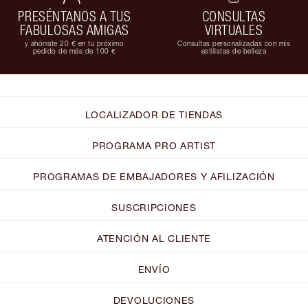
PRESÉNTANOS A TUS
CONSULTAS
FABULOSAS AMIGAS
VIRTUALES
y ahórrate 20 € en tu próximo
Consultas personalizadas con mis
pedido de más de 100 €
estilistas de belleza
LOCALIZADOR DE TIENDAS
PROGRAMA PRO ARTIST
PROGRAMAS DE EMBAJADORES Y AFILIZACIÓN
SUSCRIPCIONES
ATENCIÓN AL CLIENTE
ENVÍO
DEVOLUCIONES