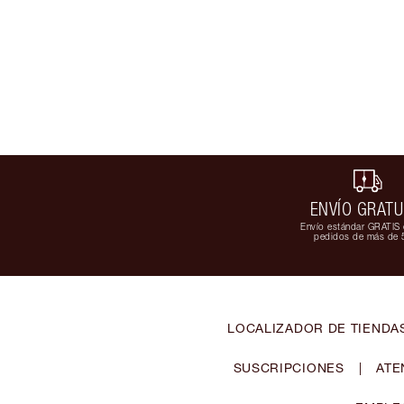
ENVÍO GRATU
Envío estándar GRATIS 
pedidos de más de 
LOCALIZADOR DE TIENDA
SUSCRIPCIONES
|
ATE