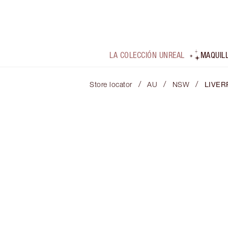
LA COLECCIÓN UNREAL
MAQUIL
/
/
/
Store locator
AU
NSW
LIVER