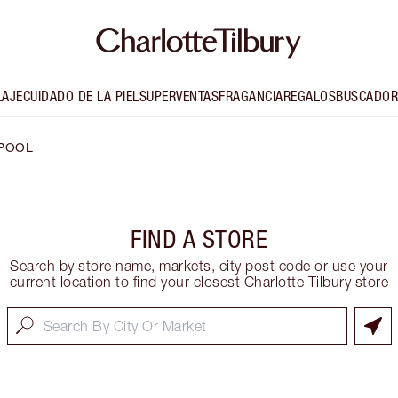
LAJE
CUIDADO DE LA PIEL
SUPERVENTAS
FRAGANCIA
REGALOS
BUSCADOR
POOL
FIND A STORE
Search by store name, markets, city post code or use your
current location to find your closest Charlotte Tilbury store