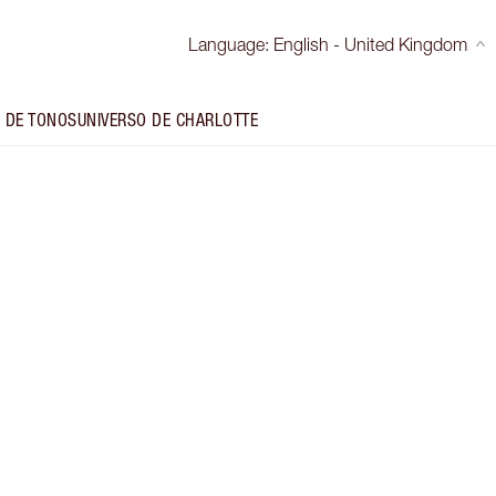
Language
:
English - United Kingdom
 DE TONOS
UNIVERSO DE CHARLOTTE