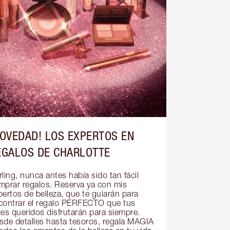
NOVEDAD! LOS EXPERTOS EN
EGALOS DE CHARLOTTE
ling, nunca antes había sido tan fácil 
mprar regalos. Reserva ya con mis 
ertos de belleza, que te guiarán para 
contrar el regalo PERFECTO que tus 
res queridos disfrutarán para siempre. 
sde detalles hasta tesoros, regala MAGIA 