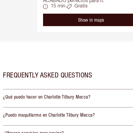
ACABADO perfectos para ti.
15 min.
Gratis
Show in maps
FREQUENTLY ASKED QUESTIONS
¿Qué puedo hacer en Charlotte Tilbury Mecca?
¿Puedo maquillarme en Charlotte Tilbury Mecca?