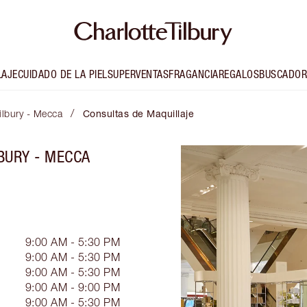
LAJE
CUIDADO DE LA PIEL
SUPERVENTAS
FRAGANCIA
REGALOS
BUSCADOR
/
ilbury - Mecca
Consultas de Maquillaje
BURY - MECCA
9:00 AM - 5:30 PM
9:00 AM - 5:30 PM
9:00 AM - 5:30 PM
9:00 AM - 9:00 PM
9:00 AM - 5:30 PM