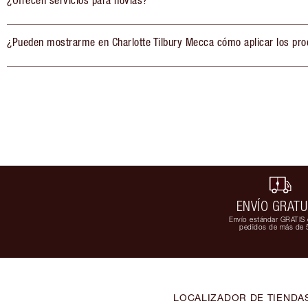
¿Ofrecen servicios para novias?
¿Pueden mostrarme en Charlotte Tilbury Mecca cómo aplicar los pro
ENVÍO GRATU
Envío estándar GRATIS 
pedidos de más de 
LOCALIZADOR DE TIENDA