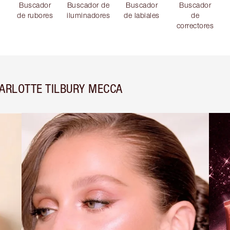
Buscador
Buscador de
Buscador
Buscador
de rubores
iluminadores
de labiales
de
correctores
ARLOTTE TILBURY MECCA