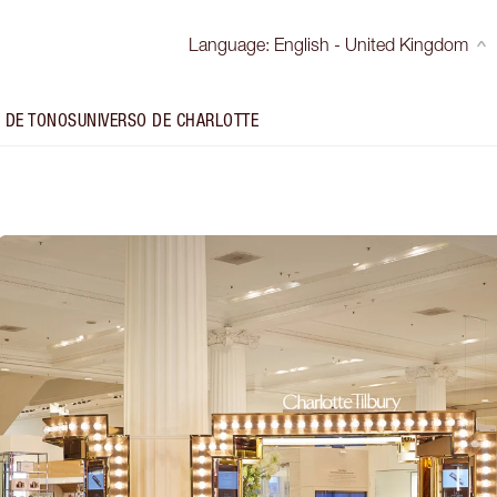
Language
:
English - United Kingdom
 DE TONOS
UNIVERSO DE CHARLOTTE