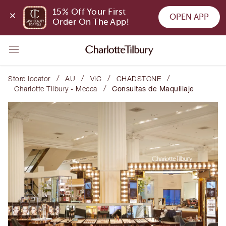
15% Off Your First 
OPEN APP
Order On The App!
/
/
/
/
Store locator
AU
VIC
CHADSTONE
/
Charlotte Tilbury - Mecca
Consultas de Maquillaje