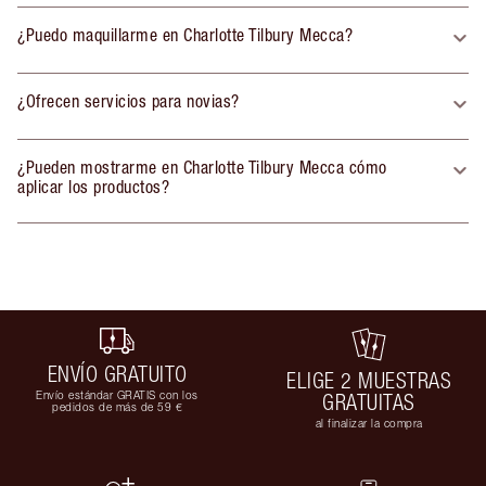
¿Puedo maquillarme en Charlotte Tilbury Mecca?
¿Ofrecen servicios para novias?
¿Pueden mostrarme en Charlotte Tilbury Mecca cómo
aplicar los productos?
ENVÍO GRATUITO
ELIGE 2 MUESTRAS
Envío estándar GRATIS con los
GRATUITAS
pedidos de más de 59 €
al finalizar la compra