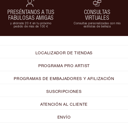
PRESÉNTANOS A TUS
CONSULTAS
FABULOSAS AMIGAS
VIRTUALES
y ahórrate 20 € en tu próximo
Consultas personalizadas con mis
pedido de más de 100 €
estilistas de belleza
LOCALIZADOR DE TIENDAS
PROGRAMA PRO ARTIST
PROGRAMAS DE EMBAJADORES Y AFILIZACIÓN
SUSCRIPCIONES
ATENCIÓN AL CLIENTE
ENVÍO