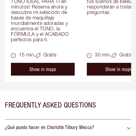
TONO IDEAL PARA TI en 
tus sueños de belleza 
minutos! Reserva ahora y 
responderán a todas t
descubre mi selección de 
preguntas.
bases de maquillaje 
mundialmente adoradas y 
encuentra el TONO, la 
FÓRMULA y el ACABADO 
perfectos para ti.
15 min.
Gratis
30 min.
Gratis
Show in maps
Show in maps
FREQUENTLY ASKED QUESTIONS
¿Qué puedo hacer en Charlotte Tilbury Mecca?