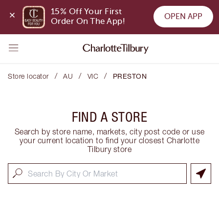
15% Off Your First 
OPEN APP
Order On The App!
/
/
/
Store locator
AU
VIC
PRESTON
FIND A STORE
Search by store name, markets, city post code or use
your current location to find your closest Charlotte
Tilbury store