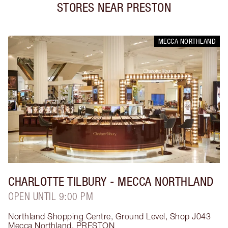
STORES NEAR
PRESTON
MECCA NORTHLAND
CHARLOTTE TILBURY
- MECCA NORTHLAND
OPEN UNTIL 9:00 PM
Northland Shopping Centre, Ground Level, Shop J043
Mecca Northland
,
PRESTON