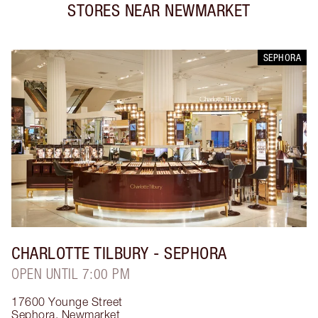
STORES NEAR
NEWMARKET
SEPHORA
CHARLOTTE TILBURY
- SEPHORA
OPEN UNTIL 7:00 PM
17600 Younge Street
Sephora
,
Newmarket