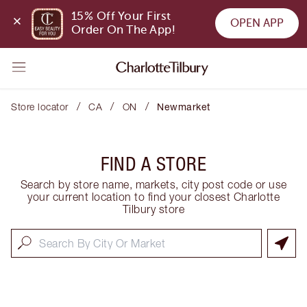
15% Off Your First 
OPEN APP
Order On The App!
/
/
/
Store locator
CA
ON
Newmarket
FIND A STORE
Search by store name, markets, city post code or use
your current location to find your closest Charlotte
Tilbury store