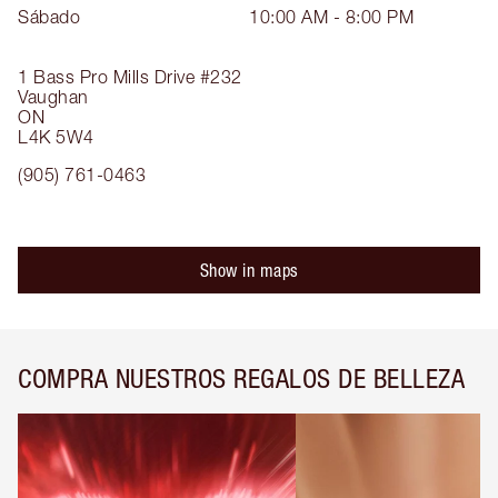
Sábado
10:00 AM - 8:00 PM
1 Bass Pro Mills Drive
#232
Vaughan
ON
L4K 5W4
(905) 761-0463
Show in maps
COMPRA NUESTROS REGALOS DE BELLEZA