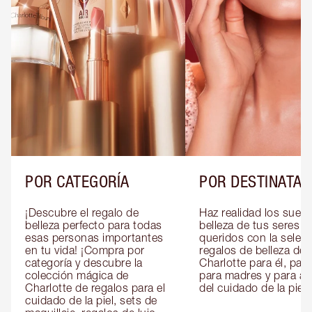
POR CATEGORÍA
POR DESTINATAR
¡Descubre el regalo de 
Haz realidad los sueño
belleza perfecto para todas 
belleza de tus seres 
esas personas importantes 
queridos con la selecc
en tu vida! ¡Compra por 
regalos de belleza de 
categoría y descubre la 
Charlotte para él, para 
colección mágica de 
para madres y para am
Charlotte de regalos para el 
del cuidado de la piel.
cuidado de la piel, sets de 