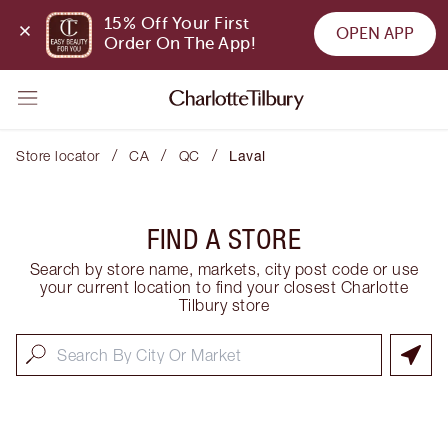
15% Off Your First 
OPEN APP
Order On The App!
/
/
/
Store locator
CA
QC
Laval
FIND A STORE
Search by store name, markets, city post code or use
your current location to find your closest Charlotte
Tilbury store