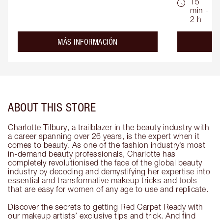
15
min -
2 h
about the
MÁS INFORMACIÓN
ABOUT THIS STORE
Charlotte Tilbury, a trailblazer in the beauty industry with
a career spanning over 26 years, is the expert when it
comes to beauty. As one of the fashion industry’s most
in-demand beauty professionals, Charlotte has
completely revolutionised the face of the global beauty
industry by decoding and demystifying her expertise into
essential and transformative makeup tricks and tools
that are easy for women of any age to use and replicate.
Discover the secrets to getting Red Carpet Ready with
our makeup artists’ exclusive tips and trick. And find