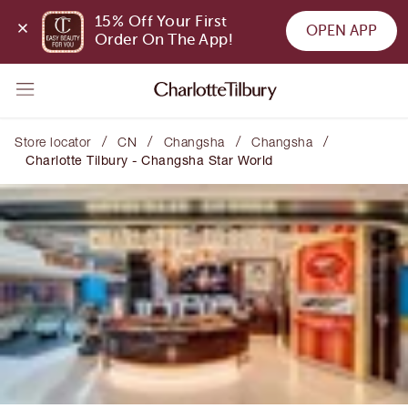
15% Off Your First 
OPEN APP
Order On The App!
/
/
/
/
Store locator
CN
Changsha
Changsha
Charlotte Tilbury - Changsha Star World