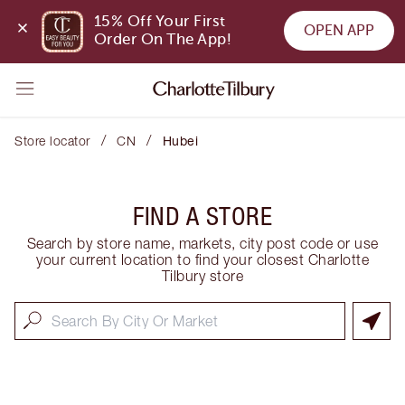
15% Off Your First 
OPEN APP
Order On The App!
/
/
Store locator
CN
Hubei
FIND A STORE
Search by store name, markets, city post code or use
your current location to find your closest Charlotte
Tilbury store